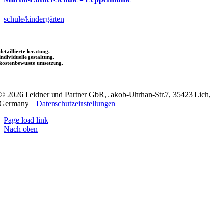
schule/kindergärten
detaillierte beratung.
individuelle gestaltung.
kostenbewusste umsetzung.
© 2026 Leidner und Partner GbR, Jakob-Uhrhan-Str.7, 35423 Lich,
Germany
Datenschutzeinstellungen
Page load link
Nach oben