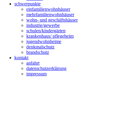
schwerpunkte
einfamilien­wohnhäuser
mehrfamilien­wohnhäuser
wohn- und geschäftshäuser
industrie/gewerbe
schulen/kindergärten
krankenhaus/ pflegeheim
jugendwohnheime
denkmalschutz
brandschutz
kontakt
anfahrt
datenschutzerklärung
impressum