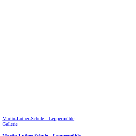
Martin-Luther-Schule – Leppermühle
Gallerie
Martin-Luther-Schule – Leppermühle